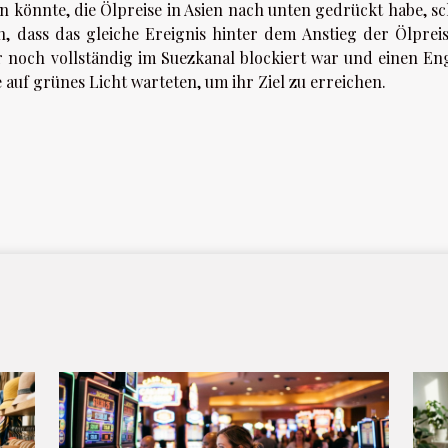
n könnte, die Ölpreise in Asien nach unten gedrückt habe, sc
h, dass das gleiche Ereignis hinter dem Anstieg der Ölprei
er noch vollständig im Suezkanal blockiert war und einen En
 auf grünes Licht warteten, um ihr Ziel zu erreichen.