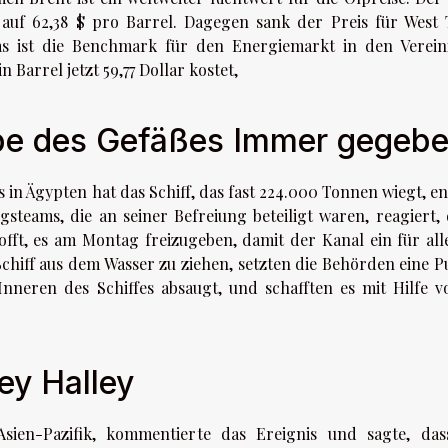
 auf 62,38 $ pro Barrel. Dagegen sank der Preis für West 
as ist die Benchmark für den Energiemarkt in den Verein
 Barrel jetzt 59,77 Dollar kostet,
abe des Gefäßes Immer gegeb
n Ägypten hat das Schiff, das fast 224.000 Tonnen wiegt, en
steams, die an seiner Befreiung beteiligt waren, reagiert, 
offt, es am Montag freizugeben, damit der Kanal ein für all
hiff aus dem Wasser zu ziehen, setzten die Behörden eine 
nneren des Schiffes absaugt, und schafften es mit Hilfe v
ey Halley
 Asien-Pazifik, kommentierte das Ereignis und sagte, das