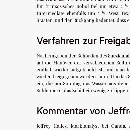
für französisches Rohöl fiel um etwa 2 %
Intermediate ebenfalls um 2 %. West Tex
Staaten, und der Rückgang bedeutet, dass ein
Verfahren zur Freig
Nach Angaben der Behörden des Suezkanals i
auf die Manöver der verschiedenen Rettung
endlich wieder aufgetaucht ist, und man h
wieder freigegeben werden kann. Um das Sc
ein, die am Sonntag das Wasser aus dem I
Schleppern, das Schiff ein wenig zu kippen.
Kommentar von Jeffr
Jeffrey Halley, Marktanalyst bei Oanda,