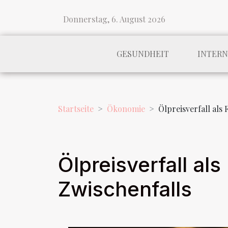
Donnerstag, 6. August 2026
GESUNDHEIT
INTER
Startseite
Ökonomie
Ölpreisverfall als
Ölpreisverfall al
Zwischenfalls