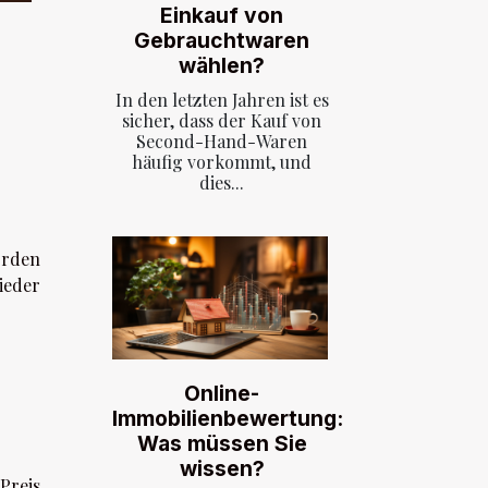
Einkauf von
Gebrauchtwaren
wählen?
In den letzten Jahren ist es
sicher, dass der Kauf von
Second-Hand-Waren
häufig vorkommt, und
dies...
örden
ieder
Online-
Immobilienbewertung:
Was müssen Sie
wissen?
Preis