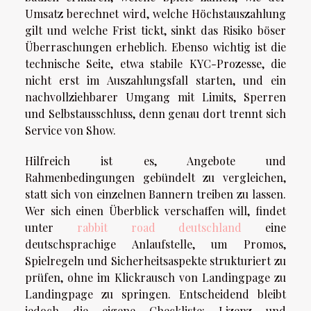
Umsatz berechnet wird, welche Höchstauszahlung
gilt und welche Frist tickt, sinkt das Risiko böser
Überraschungen erheblich. Ebenso wichtig ist die
technische Seite, etwa stabile KYC-Prozesse, die
nicht erst im Auszahlungsfall starten, und ein
nachvollziehbarer Umgang mit Limits, Sperren
und Selbstausschluss, denn genau dort trennt sich
Service von Show.
Hilfreich ist es, Angebote und
Rahmenbedingungen gebündelt zu vergleichen,
statt sich von einzelnen Bannern treiben zu lassen.
Wer sich einen Überblick verschaffen will, findet
unter
rabbit road deutschland
eine
deutschsprachige Anlaufstelle, um Promos,
Spielregeln und Sicherheitsaspekte strukturiert zu
prüfen, ohne im Klickrausch von Landingpage zu
Landingpage zu springen. Entscheidend bleibt
jedoch die eigene Checkliste: Lizenz und