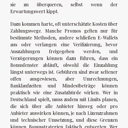
sie zu überqueren, selbst wenn der
Erwartungswert kippt.
Dazu kommen harte, oft unterschätzte Kosten über
Zahlungswege. Manche Promos gelten nur für
bestimmte Methoden, andere schließen E-Wallets
aus oder verlangen eine Verifizierung, bevor
Auszahlungen freigegeben werden, und
Verzögerungen können dazu führen, dass ein
Bonusfenster abläuft, obwohl die Einzahlung
längst unterwegs ist. Gebühren sind zwar seltener
offen ausgewiesen, aber Umrechnungen,
Banklaufzeiten und Mindestbeträge können
praktisch wie eine Zusatzhürde wirken. Wer in
Deutschland spielt, muss zudem mit Limits planen,
die sich über alle Anbieter hinweg oder pro
Anbieter auswirken können, je nach Lizenzrahmen
und technischer Umsetzung, und diese Grenzen
können Bonusstrategien faktisch entwerten. Wer