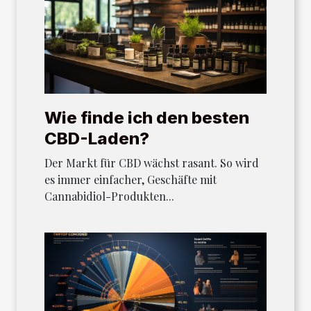
Wie finde ich den besten
CBD-Laden?
Der Markt für CBD wächst rasant. So wird
es immer einfacher, Geschäfte mit
Cannabidiol-Produkten...