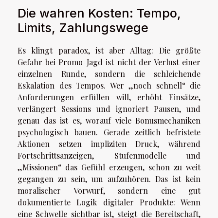
Die wahren Kosten: Tempo,
Limits, Zahlungswege
Es klingt paradox, ist aber Alltag: Die größte
Gefahr bei Promo-Jagd ist nicht der Verlust einer
einzelnen Runde, sondern die schleichende
Eskalation des Tempos. Wer „noch schnell“ die
Anforderungen erfüllen will, erhöht Einsätze,
verlängert Sessions und ignoriert Pausen, und
genau das ist es, worauf viele Bonusmechaniken
psychologisch bauen. Gerade zeitlich befristete
Aktionen setzen impliziten Druck, während
Fortschrittsanzeigen, Stufenmodelle und
„Missionen“ das Gefühl erzeugen, schon zu weit
gegangen zu sein, um aufzuhören. Das ist kein
moralischer Vorwurf, sondern eine gut
dokumentierte Logik digitaler Produkte: Wenn
eine Schwelle sichtbar ist, steigt die Bereitschaft,