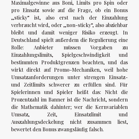
Maximalgewinne aus Boni, Limits pro Spin oder
pro Einsatz sowie auf die Frage, ob ein Bonus
„sticky“ ist, also erst nach der Einzahlung
verbraucht wird, oder „non-sticky“, also abziehbar
bleibt und damit weniger Risiko erzeugt. In
Deutschland spielt außerdem die Regulierung eine
Rolle: Anbieter müssen Vorgaben zu
Einzahlungslimits, Spielgeschwindigkeit und
bestimmten Produktgrenzen beachten, und das
wirkt direkt auf Promo-Mechaniken, weil hohe
Umsatzanforderungen unter strengen Einsatz-
und Zeitlimits schwerer zu erfüllen sind. Für
Spielerinnen und Spieler heißt das: Nicht die
Prozentzahl im Banner ist die Nachricht, sondern
die Mathematik dahinter; wer die Kernvariablen
Umsatz, Zeit, Einsatzlimit und
Auszahlungsdeckelung nicht zusammen liest,
bewertet den Bonus zwangsläufig falsch.