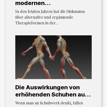
modernen
Schmerztherapie: Ein
In den letzten Jahren hat die Diskussion
Überblick über aktuelle
über alternative und ergänzende
Therapieformen in der...
Forschungen und
Anwendungen
Die Auswirkungen von
erhöhenden Schuhen auf
die Körperhaltung und
Wenn man an Schuhwerk denkt, fallen