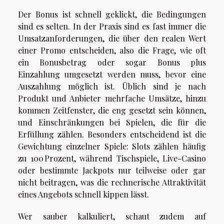
Der Bonus ist schnell geklickt, die Bedingungen
sind es selten. In der Praxis sind es fast immer die
Umsatzanforderungen, die über den realen Wert
einer Promo entscheiden, also die Frage, wie oft
ein Bonusbetrag oder sogar Bonus plus
Einzahlung umgesetzt werden muss, bevor eine
Auszahlung möglich ist. Üblich sind je nach
Produkt und Anbieter mehrfache Umsätze, hinzu
kommen Zeitfenster, die eng gesetzt sein können,
und Einschränkungen bei Spielen, die für die
Erfüllung zählen. Besonders entscheidend ist die
Gewichtung einzelner Spiele: Slots zählen häufig
zu 100 Prozent, während Tischspiele, Live-Casino
oder bestimmte Jackpots nur teilweise oder gar
nicht beitragen, was die rechnerische Attraktivität
eines Angebots schnell kippen lässt.
Wer sauber kalkuliert, schaut zudem auf