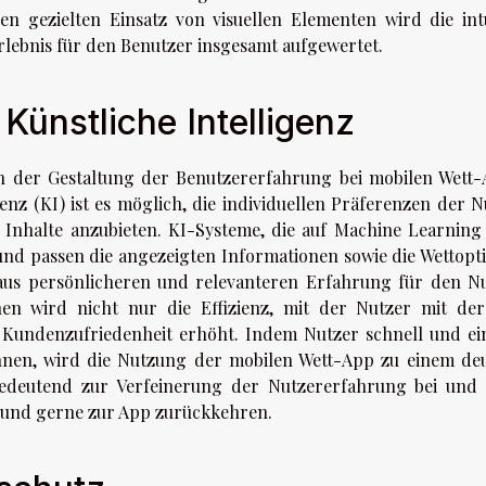
n gezielten Einsatz von visuellen Elementen wird die intu
lebnis für den Benutzer insgesamt aufgewertet.
Künstliche Intelligenz
e in der Gestaltung der Benutzererfahrung bei mobilen Wett-
enz (KI) ist es möglich, die individuellen Präferenzen der N
Inhalte anzubieten. KI-Systeme, die auf Machine Learning
 und passen die angezeigten Informationen sowie die Wettopt
taus persönlicheren und relevanteren Erfahrung für den Nu
onen wird nicht nur die Effizienz, mit der Nutzer mit de
e Kundenzufriedenheit erhöht. Indem Nutzer schnell und ei
önnen, wird die Nutzung der mobilen Wett-App zu einem deu
edeutend zur Verfeinerung der Nutzererfahrung bei und s
n und gerne zur App zurückkehren.