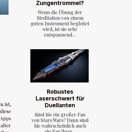
Zungentrommel?
Wenn die Übung der
Meditation von einem
guten Instrument begleitet
wird, ist sie sehr
entspannend...
Robustes
Laserschwert für
 ist,
Duellanten
diese
Sind Sie ein großer Fan
-Apps
von Stars Wars? Dann sind
alter
Sie wahrscheinlich auch
ein Fan ihrer...