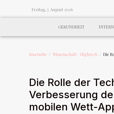
Freitag, 7. August 2026
GESUNDHEIT
INTER
Startseite
Wissenschaft / Hightech
Die R
Die Rolle der Tec
Verbesserung der
mobilen Wett-Ap