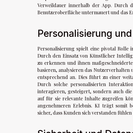
Verweildauer innerhalb der App. Durch de
Benutzeroberfläche untermauert und das Er
Personalisierung und 
Personalisierung spielt eine pivotal Roll
Durch den Einsatz von Künstlicher Intellig
zu erkennen und ihnen maßgeschneiderte 
basieren, analysieren das Nutzerverhalten
entsprechend an. Dies führt zu einer wei
Durch solche personalisierten Interakti
interagieren, gesteigert, sondern auch di
auf für sie relevante Inhalte zugreifen k
angenehmeren Erlebnis. KI trägt somit b
sicher, dass Kunden sich verstanden fühle