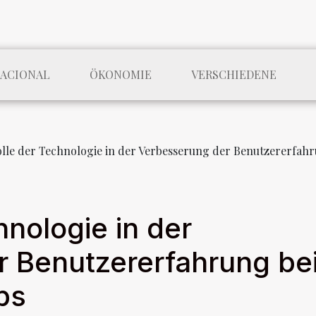
NACIONAL
ÖKONOMIE
VERSCHIEDENE
olle der Technologie in der Verbesserung der Benutzererfah
hnologie in der
 Benutzererfahrung be
ps