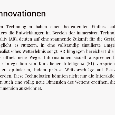
Innovationen
en Technologien haben einen bedeutenden Einfluss au
ers die Entwicklungen im Bereich der immersiven Technol
ality (AR), deuten auf eine spannende Zukunft für die Gesta
öglicht es Nutzern, in eine vollständig simulierte Umg
ealistisches Wetterlebnis sorgt. AR hingegen bereichert die 
röffnet neue Wege, Informationen visuell ansprechen
e Integration von Künstlicher Intelligenz (KI) versprich
 zu optimieren, indem präzise Wettvorschläge auf Basi
werden. Diese Technologien könnten nicht nur die Interaktio
n auch eine völlig neue Dimension des Wettens eröffnen, die
mmersion auszeichnet.