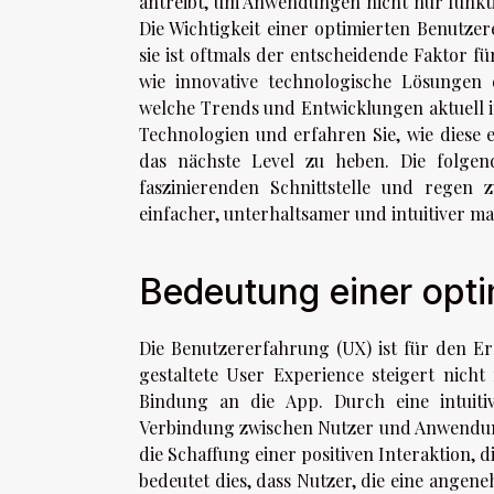
antreibt, um Anwendungen nicht nur funktio
Die Wichtigkeit einer optimierten Benutze
sie ist oftmals der entscheidende Faktor fü
wie innovative technologische Lösungen
welche Trends und Entwicklungen aktuell i
Technologien und erfahren Sie, wie diese 
das nächste Level zu heben. Die folgen
faszinierenden Schnittstelle und regen
einfacher, unterhaltsamer und intuitiver m
Bedeutung einer opti
Die Benutzererfahrung (UX) ist für den E
gestaltete User Experience steigert nich
Bindung an die App. Durch eine intuiti
Verbindung zwischen Nutzer und Anwendung 
die Schaffung einer positiven Interaktion, 
bedeutet dies, dass Nutzer, die eine angen