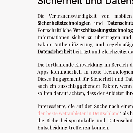
Sicherheit und Date
Die Vertrauenswürdigkeit von mobile
Sicherheitstechnologien
und
Datenschu
Fortschrittliche
Verschlüsselungstechnolog
Informationen sicher zu übertragen und
Faktor-Authentifizierung und regelmäßige
Datensicherheit
beiträgt und gleichzeitig d
Die fortlaufende Entwicklung im Bereich d
Apps kontinuierlich in neue Technologie
Dieses Engagement für Sicherheit und Date
auch ein ausschlaggebender Faktor, wenn
sollten darauf achten, dass der Anbieter ih
Interessierte, die auf der Suche nach eine
der beste Wettanbieter in Deutschland
" als 
die Sicherheitsprotokolle und Datenschut
Entscheidung treffen zu können.