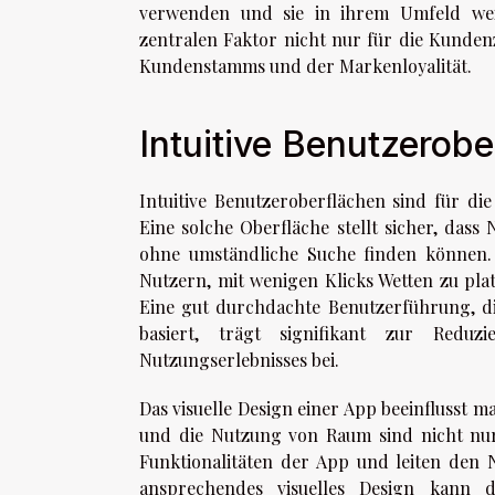
verwenden und sie in ihrem Umfeld wei
zentralen Faktor nicht nur für die Kunden
Kundenstamms und der Markenloyalität.
Intuitive Benutzerob
Intuitive Benutzeroberflächen sind für d
Eine solche Oberfläche stellt sicher, das
ohne umständliche Suche finden können. 
Nutzern, mit wenigen Klicks Wetten zu pla
Eine gut durchdachte Benutzerführung, d
basiert, trägt signifikant zur Redu
Nutzungserlebnisses bei.
Das visuelle Design einer App beeinflusst m
und die Nutzung von Raum sind nicht nur
Funktionalitäten der App und leiten den N
ansprechendes visuelles Design kann